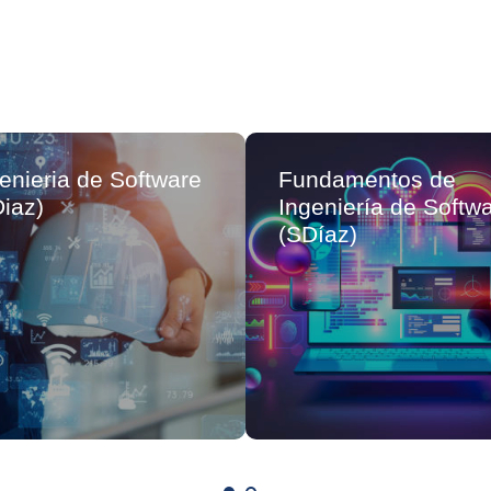
enieria de Software
Fundamentos de
iaz)
Ingeniería de Softw
(SDíaz)