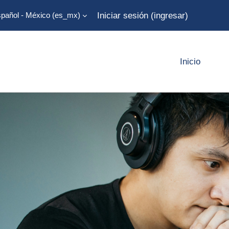
Iniciar sesión (ingresar)
pañol - México ‎(es_mx)‎
Inicio